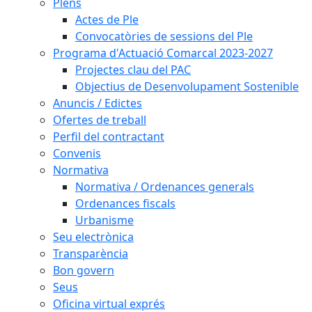
Plens
Actes de Ple
Convocatòries de sessions del Ple
Programa d'Actuació Comarcal 2023-2027
Projectes clau del PAC
Objectius de Desenvolupament Sostenible
Anuncis / Edictes
Ofertes de treball
Perfil del contractant
Convenis
Normativa
Normativa / Ordenances generals
Ordenances fiscals
Urbanisme
Seu electrònica
Transparència
Bon govern
Seus
Oficina virtual exprés