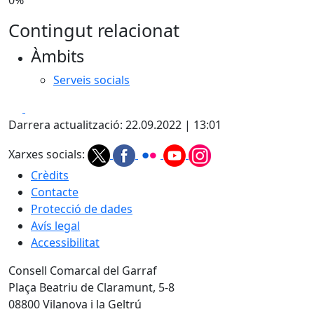
Contingut relacionat
Àmbits
Serveis socials
Facebook
X
Darrera actualització: 22.09.2022 | 13:01
Xarxes socials:
Crèdits
Contacte
Protecció de dades
Avís legal
Accessibilitat
Consell Comarcal del Garraf
Plaça Beatriu de Claramunt, 5-8
08800 Vilanova i la Geltrú