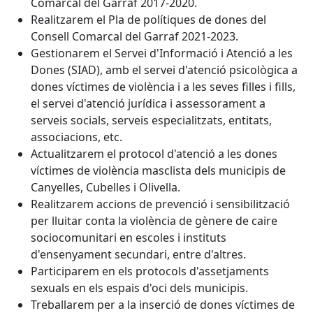
Comarcal del Garraf 2017-2020.
Realitzarem el Pla de polítiques de dones del
Consell Comarcal del Garraf 2021-2023.
Gestionarem el Servei d'Informació i Atenció a les
Dones (SIAD), amb el servei d'atenció psicològica a
dones víctimes de violència i a les seves filles i fills,
el servei d'atenció jurídica i assessorament a
serveis socials, serveis especialitzats, entitats,
associacions, etc.
Actualitzarem el protocol d'atenció a les dones
víctimes de violència masclista dels municipis de
Canyelles, Cubelles i Olivella.
Realitzarem accions de prevenció i sensibilització
per lluitar conta la violència de gènere de caire
sociocomunitari en escoles i instituts
d'ensenyament secundari, entre d'altres.
Participarem en els protocols d'assetjaments
sexuals en els espais d'oci dels municipis.
Treballarem per a la inserció de dones víctimes de