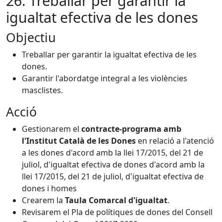
26. Treballar per garantir la
igualtat efectiva de les dones
Objectiu
Treballar per garantir la igualtat efectiva de les
dones.
Garantir l'abordatge integral a les violències
masclistes.
Acció
Gestionarem el
contracte-programa amb
l'Institut Català de les Dones
en relació a l'atenció
a les dones d'acord amb la llei 17/2015, del 21 de
juliol, d'igualtat efectiva de dones d'acord amb la
llei 17/2015, del 21 de juliol, d'igualtat efectiva de
dones i homes
Crearem la
Taula Comarcal d'igualtat
.
Revisarem el Pla de polítiques de dones del Consell