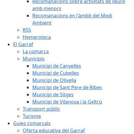
Recomanacions sobre activitats de lleure
amb menors
Recomanacions en l'àmbit del Medi
Ambient
RSS
Hemeroteca
El Garraf
La comarca
Municipis
Municipi de Canyelles
Municipi de Cubelles
Municipi de Olivella
Municipi de Sant Pere de Ribes
Municipi de Sitges
Municipi de Vilanova i la Geltrú
Transport públic
Turisme
Guies comarcals
Oferta educativa del Garraf