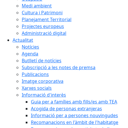
Medi ambient
Cultura i Patrimoni
Planejament Territorial
Projectes europeus
Administració digital
Actualitat
Notícies
Agenda
Butlletí de notícies
Subscripció a les notes de premsa
Publicacions
Imatge corporativa
Xarxes socials
Informació d'interès
Guia per a famílies amb fills/es amb TEA
Acogida de personas extranjeras
Informació per a persones nouvingudes
Recomanacions en l'àmbit de l'habitatge