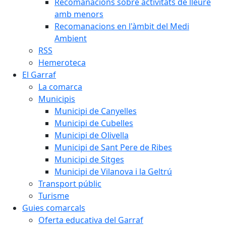
Recomanacions sobre activitats de lleure
amb menors
Recomanacions en l'àmbit del Medi
Ambient
RSS
Hemeroteca
El Garraf
La comarca
Municipis
Municipi de Canyelles
Municipi de Cubelles
Municipi de Olivella
Municipi de Sant Pere de Ribes
Municipi de Sitges
Municipi de Vilanova i la Geltrú
Transport públic
Turisme
Guies comarcals
Oferta educativa del Garraf