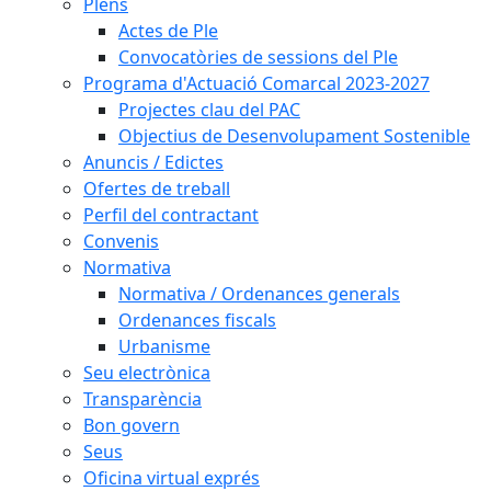
Plens
Actes de Ple
Convocatòries de sessions del Ple
Programa d'Actuació Comarcal 2023-2027
Projectes clau del PAC
Objectius de Desenvolupament Sostenible
Anuncis / Edictes
Ofertes de treball
Perfil del contractant
Convenis
Normativa
Normativa / Ordenances generals
Ordenances fiscals
Urbanisme
Seu electrònica
Transparència
Bon govern
Seus
Oficina virtual exprés