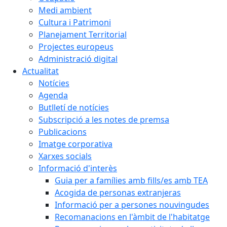
Medi ambient
Cultura i Patrimoni
Planejament Territorial
Projectes europeus
Administració digital
Actualitat
Notícies
Agenda
Butlletí de notícies
Subscripció a les notes de premsa
Publicacions
Imatge corporativa
Xarxes socials
Informació d'interès
Guia per a famílies amb fills/es amb TEA
Acogida de personas extranjeras
Informació per a persones nouvingudes
Recomanacions en l'àmbit de l'habitatge