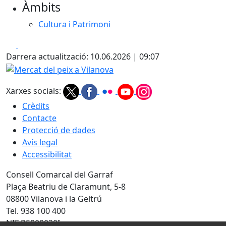
Àmbits
Cultura i Patrimoni
Facebook
X
Darrera actualització: 10.06.2026 | 09:07
Mercat del peix a Vilanova
Xarxes socials:
Crèdits
Contacte
Protecció de dades
Avís legal
Accessibilitat
Consell Comarcal del Garraf
Plaça Beatriu de Claramunt, 5-8
08800 Vilanova i la Geltrú
Tel. 938 100 400
NIF P5800020I