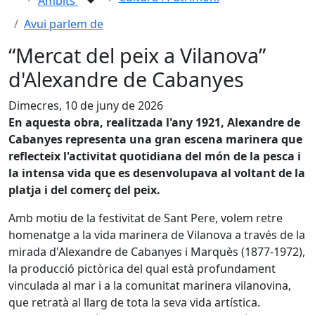
Àmbits
Avui parlem de
“Mercat del peix a Vilanova”
d'Alexandre de Cabanyes
Dimecres, 10 de juny de 2026
En aquesta obra, realitzada l'any 1921, Alexandre de
Cabanyes representa una gran escena marinera que
reflecteix l'activitat quotidiana del món de la pesca i
la intensa vida que es desenvolupava al voltant de la
platja i del comerç del peix.
Amb motiu de la festivitat de Sant Pere, volem retre
homenatge a la vida marinera de Vilanova a través de la
mirada d'Alexandre de Cabanyes i Marquès (1877-1972),
la producció pictòrica del qual està profundament
vinculada al mar i a la comunitat marinera vilanovina,
que retratà al llarg de tota la seva vida artística.