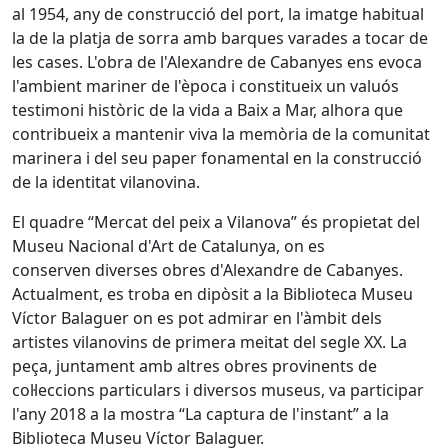
al 1954, any de construcció del port, la imatge habitual
la de la platja de sorra amb barques varades a tocar de
les cases. L'obra de l'Alexandre de Cabanyes ens evoca
l'ambient mariner de l'època i constitueix un valuós
testimoni històric de la vida a Baix a Mar, alhora que
contribueix a mantenir viva la memòria de la comunitat
marinera i del seu paper fonamental en la construcció
de la identitat vilanovina.
El quadre “Mercat del peix a Vilanova” és propietat del
Museu Nacional d'Art de Catalunya, on es
conserven diverses obres d'Alexandre de Cabanyes.
Actualment, es troba en dipòsit a la Biblioteca Museu
Víctor Balaguer on es pot admirar en l'àmbit dels
artistes vilanovins de primera meitat del segle XX. La
peça, juntament amb altres obres provinents de
col·leccions particulars i diversos museus, va participar
l'any 2018 a la mostra “La captura de l'instant” a la
Biblioteca Museu Víctor Balaguer.