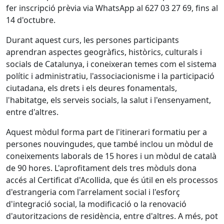
fer inscripció prèvia via WhatsApp al 627 03 27 69, fins al
14 d'octubre.
Durant aquest curs, les persones participants
aprendran aspectes geogràfics, històrics, culturals i
socials de Catalunya, i coneixeran temes com el sistema
polític i administratiu, l'associacionisme i la participació
ciutadana, els drets i els deures fonamentals,
l'habitatge, els serveis socials, la salut i l'ensenyament,
entre d'altres.
Aquest mòdul forma part de l'itinerari formatiu per a
persones nouvingudes, que també inclou un mòdul de
coneixements laborals de 15 hores i un mòdul de català
de 90 hores. L'aprofitament dels tres mòduls dona
accés al Certificat d'Acollida, que és útil en els processos
d'estrangeria com l'arrelament social i l'esforç
d'integració social, la modificació o la renovació
d'autoritzacions de residència, entre d'altres. A més, pot