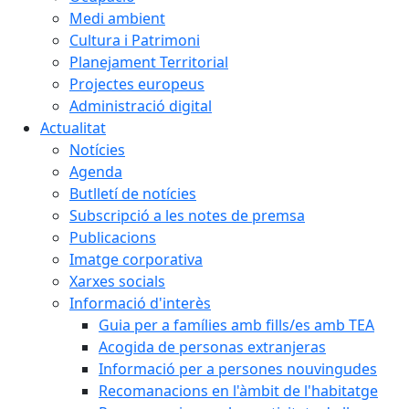
Medi ambient
Cultura i Patrimoni
Planejament Territorial
Projectes europeus
Administració digital
Actualitat
Notícies
Agenda
Butlletí de notícies
Subscripció a les notes de premsa
Publicacions
Imatge corporativa
Xarxes socials
Informació d'interès
Guia per a famílies amb fills/es amb TEA
Acogida de personas extranjeras
Informació per a persones nouvingudes
Recomanacions en l'àmbit de l'habitatge