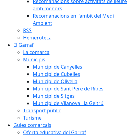
Recomanacions sobre activitats de lleure
amb menors
Recomanacions en l'àmbit del Medi
Ambient
RSS
Hemeroteca
El Garraf
La comarca
Municipis
Municipi de Canyelles
Municipi de Cubelles
Municipi de Olivella
Municipi de Sant Pere de Ribes
Municipi de Sitges
Municipi de Vilanova i la Geltrú
Transport públic
Turisme
Guies comarcals
Oferta educativa del Garraf