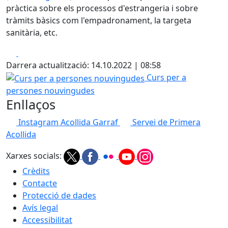
pràctica sobre els processos d'estrangeria i sobre
tràmits bàsics com l'empadronament, la targeta
sanitària, etc.
Facebook
X
Darrera actualització: 14.10.2022 | 08:58
Curs per a persones nouvingudes
Curs per a
persones nouvingudes
Enllaços
Instagram Acollida Garraf
Servei de Primera
Acollida
Xarxes socials:
Crèdits
Contacte
Protecció de dades
Avís legal
Accessibilitat