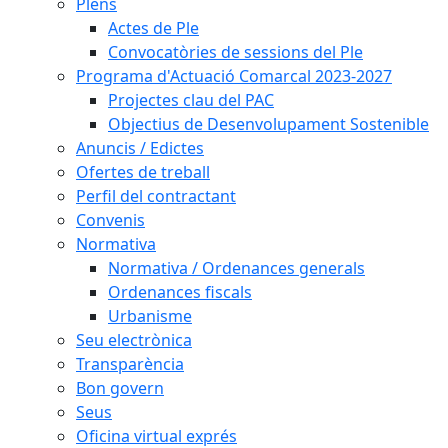
Plens
Actes de Ple
Convocatòries de sessions del Ple
Programa d'Actuació Comarcal 2023-2027
Projectes clau del PAC
Objectius de Desenvolupament Sostenible
Anuncis / Edictes
Ofertes de treball
Perfil del contractant
Convenis
Normativa
Normativa / Ordenances generals
Ordenances fiscals
Urbanisme
Seu electrònica
Transparència
Bon govern
Seus
Oficina virtual exprés