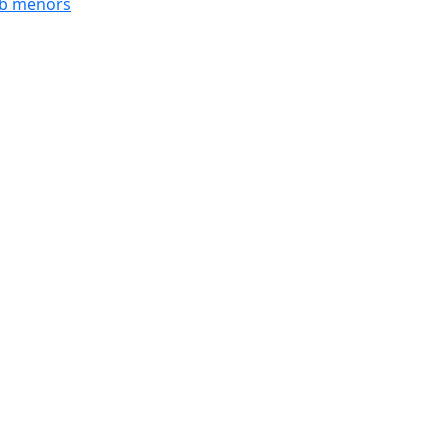
mb menors