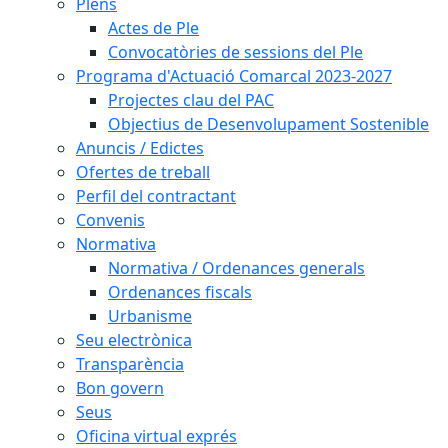
Plens
Actes de Ple
Convocatòries de sessions del Ple
Programa d'Actuació Comarcal 2023-2027
Projectes clau del PAC
Objectius de Desenvolupament Sostenible
Anuncis / Edictes
Ofertes de treball
Perfil del contractant
Convenis
Normativa
Normativa / Ordenances generals
Ordenances fiscals
Urbanisme
Seu electrònica
Transparència
Bon govern
Seus
Oficina virtual exprés