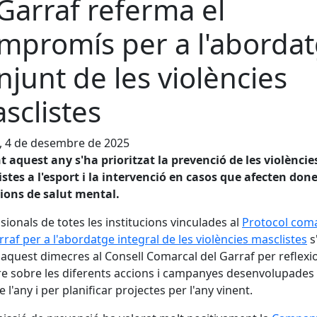
 Garraf referma el
mpromís per a l'aborda
njunt de les violències
sclistes
, 4 de desembre de 2025
 aquest any s'ha prioritzat la prevenció de les violèncie
stes a l'esport i la intervenció en casos que afecten do
ions de salut mental.
sionals de totes les institucions vinculades al
Protocol com
rraf per a l'abordatge integral de les violències masclistes
s
 aquest dimecres al Consell Comarcal del Garraf per reflexio
e sobre les diferents accions i campanyes desenvolupades 
e l'any i per planificar projectes per l'any vinent.