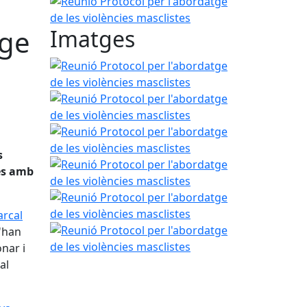
Reunió Protocol per l'abordatge de les violències
tge
Imatges
Reunió Protocol per l'abordatge de les violències
Reunió Protocol per l'abordatge de les violències
Reunió Protocol per l'abordatge de les violències
s
Reunió Protocol per l'abordatge de les violències
nes amb
Reunió Protocol per l'abordatge de les violències
arcal
Reunió Protocol per l'abordatge de les violències
'han
nar i
al