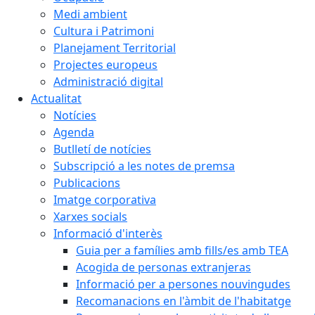
Medi ambient
Cultura i Patrimoni
Planejament Territorial
Projectes europeus
Administració digital
Actualitat
Notícies
Agenda
Butlletí de notícies
Subscripció a les notes de premsa
Publicacions
Imatge corporativa
Xarxes socials
Informació d'interès
Guia per a famílies amb fills/es amb TEA
Acogida de personas extranjeras
Informació per a persones nouvingudes
Recomanacions en l'àmbit de l'habitatge