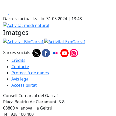
Facebook
X
Darrera actualització: 31.05.2024 | 13:48
Activitat medi natural
Imatges
Activitat BioGarraf
Activitat ExoGarraf
Xarxes socials:
Crèdits
Contacte
Protecció de dades
Avís legal
Accessibilitat
Consell Comarcal del Garraf
Plaça Beatriu de Claramunt, 5-8
08800 Vilanova i la Geltrú
Tel. 938 100 400