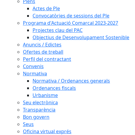
Plens
Actes de Ple
Convocatòries de sessions del Ple
Programa d'Actuació Comarcal 2023-2027
Projectes clau del PAC
Objectius de Desenvolupament Sostenible
Anuncis / Edictes
Ofertes de treball
Perfil del contractant
Convenis
Normativa
Normativa / Ordenances generals
Ordenances fiscals
Urbanisme
Seu electrònica
Transparència
Bon govern
Seus
Oficina virtual exprés