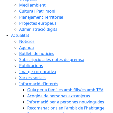
Medi ambient
Cultura i Patrimoni
Planejament Territorial
Projectes europeus
Administració digital
Actualitat
Notícies
Agenda
Butlletí de notícies
Subscripció a les notes de premsa
Publicacions
Imatge corporativa
Xarxes socials
Informació d'interès
Guia per a famílies amb fills/es amb TEA
Acogida de personas extranjeras
Informació per a persones nouvingudes
Recomanacions en l'àmbit de l'habitatge