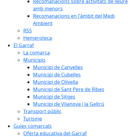
Recomanacions sobre activitats de lleure
amb menors
Recomanacions en l'àmbit del Medi
Ambient
RSS
Hemeroteca
El Garraf
La comarca
Municipis
Municipi de Canyelles
Municipi de Cubelles
Municipi de Olivella
Municipi de Sant Pere de Ribes
Municipi de Sitges
Municipi de Vilanova i la Geltrú
Transport públic
Turisme
Guies comarcals
Oferta educativa del Garraf