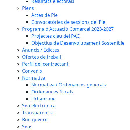
Resultats electorals
Plens
Actes de Ple
Convocatòries de sessions del Ple
Programa d'Actuació Comarcal 2023-2027
Projectes clau del PAC
Objectius de Desenvolupament Sostenible
Anuncis / Edictes
Ofertes de treball
Perfil del contractant
Convenis
Normativa
Normativa / Ordenances generals
Ordenances fiscals
Urbanisme
Seu electrònica
Transparència
Bon govern
Seus