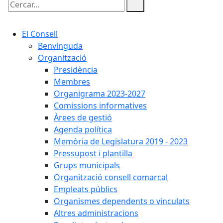
Cercar:
El Consell
Benvinguda
Organització
Presidència
Membres
Organigrama 2023-2027
Comissions informatives
Àrees de gestió
Agenda política
Memòria de Legislatura 2019 - 2023
Pressupost i plantilla
Grups municipals
Organització consell comarcal
Empleats públics
Organismes dependents o vinculats
Altres administracions