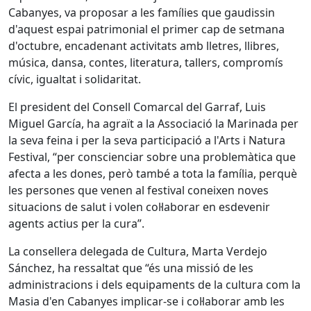
Cabanyes, va proposar a les famílies que gaudissin
d'aquest espai patrimonial el primer cap de setmana
d'octubre, encadenant activitats amb lletres, llibres,
música, dansa, contes, literatura, tallers, compromís
cívic, igualtat i solidaritat.
El president del Consell Comarcal del Garraf, Luis
Miguel García, ha agraït a la Associació la Marinada per
la seva feina i per la seva participació a l'Arts i Natura
Festival, “per conscienciar sobre una problemàtica que
afecta a les dones, però també a tota la família, perquè
les persones que venen al festival coneixen noves
situacions de salut i volen col·laborar en esdevenir
agents actius per la cura”.
La consellera delegada de Cultura, Marta Verdejo
Sánchez, ha ressaltat que “és una missió de les
administracions i dels equipaments de la cultura com la
Masia d'en Cabanyes implicar-se i col·laborar amb les