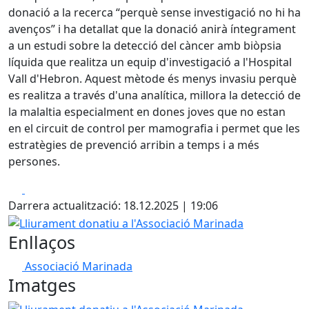
donació a la recerca “perquè sense investigació no hi ha
avenços” i ha detallat que la donació anirà íntegrament
a un estudi sobre la detecció del càncer amb biòpsia
líquida que realitza un equip d'investigació a l'Hospital
Vall d'Hebron. Aquest mètode és menys invasiu perquè
es realitza a través d'una analítica, millora la detecció de
la malaltia especialment en dones joves que no estan
en el circuit de control per mamografia i permet que les
estratègies de prevenció arribin a temps i a més
persones.
Facebook
X
Darrera actualització: 18.12.2025 | 19:06
Lliurament donatiu a l'Associació Marinada
Enllaços
Associació Marinada
Imatges
Lliurament donatiu a l'Associació Marinada
Lliurament d