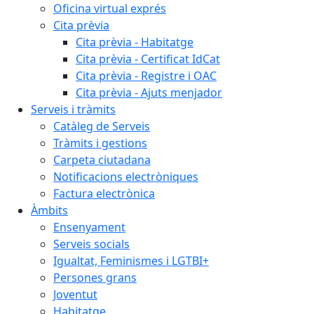
Oficina virtual exprés
Cita prèvia
Cita prèvia - Habitatge
Cita prèvia - Certificat IdCat
Cita prèvia - Registre i OAC
Cita prèvia - Ajuts menjador
Serveis i tràmits
Catàleg de Serveis
Tràmits i gestions
Carpeta ciutadana
Notificacions electròniques
Factura electrònica
Àmbits
Ensenyament
Serveis socials
Igualtat, Feminismes i LGTBI+
Persones grans
Joventut
Habitatge