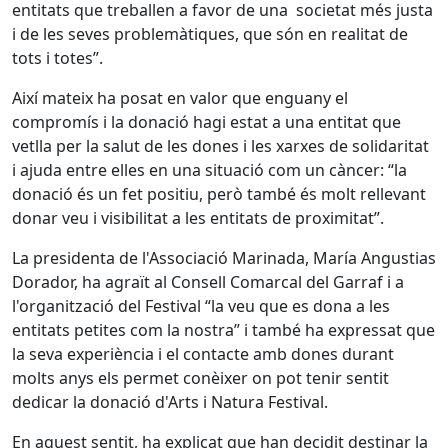
entitats que treballen a favor de una societat més justa
i de les seves problemàtiques, que són en realitat de
tots i totes”.
Així mateix ha posat en valor que enguany el
compromís i la donació hagi estat a una entitat que
vetlla per la salut de les dones i les xarxes de solidaritat
i ajuda entre elles en una situació com un càncer: “la
donació és un fet positiu, però també és molt rellevant
donar veu i visibilitat a les entitats de proximitat”.
La presidenta de l'Associació Marinada, María Angustias
Dorador, ha agraït al Consell Comarcal del Garraf i a
l'organització del Festival “la veu que es dona a les
entitats petites com la nostra” i també ha expressat que
la seva experiència i el contacte amb dones durant
molts anys els permet conèixer on pot tenir sentit
dedicar la donació d'Arts i Natura Festival.
En aquest sentit, ha explicat que han decidit destinar la