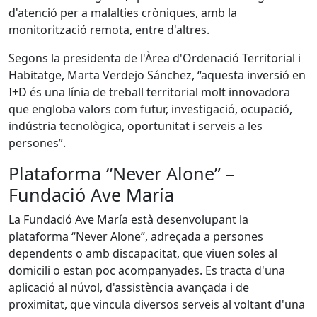
d'atenció per a malalties cròniques, amb la
monitorització remota, entre d'altres.
Segons la presidenta de l'Àrea d'Ordenació Territorial i
Habitatge, Marta Verdejo Sánchez, “aquesta inversió en
I+D és una línia de treball territorial molt innovadora
que engloba valors com futur, investigació, ocupació,
indústria tecnològica, oportunitat i serveis a les
persones”.
Plataforma “Never Alone” –
Fundació Ave María
La Fundació Ave María està desenvolupant la
plataforma “Never Alone”, adreçada a persones
dependents o amb discapacitat, que viuen soles al
domicili o estan poc acompanyades. Es tracta d'una
aplicació al núvol, d'assistència avançada i de
proximitat, que vincula diversos serveis al voltant d'una