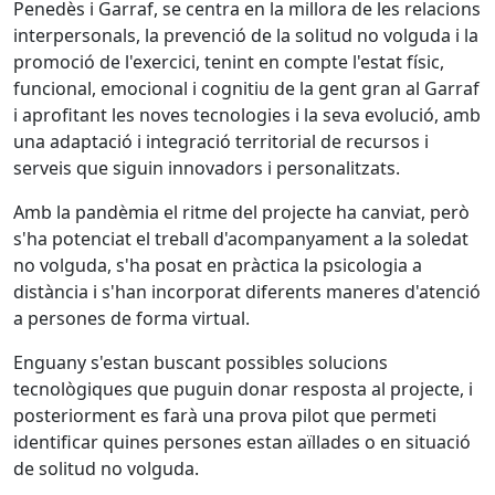
Penedès i Garraf, se centra en la millora de les relacions
interpersonals, la prevenció de la solitud no volguda i la
promoció de l'exercici, tenint en compte l'estat físic,
funcional, emocional i cognitiu de la gent gran al Garraf
i aprofitant les noves tecnologies i la seva evolució, amb
una adaptació i integració territorial de recursos i
serveis que siguin innovadors i personalitzats.
Amb la pandèmia el ritme del projecte ha canviat, però
s'ha potenciat el treball d'acompanyament a la soledat
no volguda, s'ha posat en pràctica la psicologia a
distància i s'han incorporat diferents maneres d'atenció
a persones de forma virtual.
Enguany s'estan buscant possibles solucions
tecnològiques que puguin donar resposta al projecte, i
posteriorment es farà una prova pilot que permeti
identificar quines persones estan aïllades o en situació
de solitud no volguda.