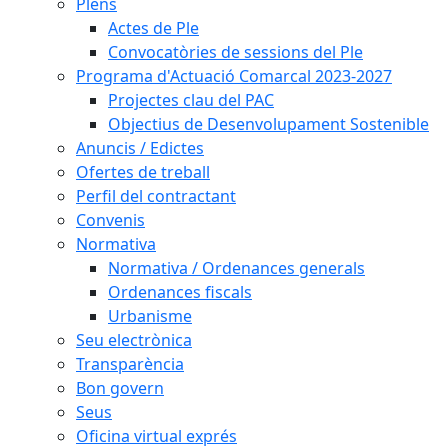
Plens
Actes de Ple
Convocatòries de sessions del Ple
Programa d'Actuació Comarcal 2023-2027
Projectes clau del PAC
Objectius de Desenvolupament Sostenible
Anuncis / Edictes
Ofertes de treball
Perfil del contractant
Convenis
Normativa
Normativa / Ordenances generals
Ordenances fiscals
Urbanisme
Seu electrònica
Transparència
Bon govern
Seus
Oficina virtual exprés