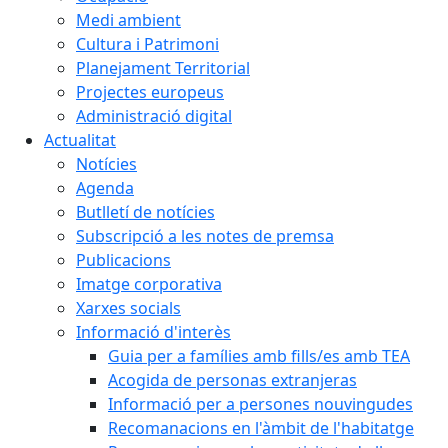
Medi ambient
Cultura i Patrimoni
Planejament Territorial
Projectes europeus
Administració digital
Actualitat
Notícies
Agenda
Butlletí de notícies
Subscripció a les notes de premsa
Publicacions
Imatge corporativa
Xarxes socials
Informació d'interès
Guia per a famílies amb fills/es amb TEA
Acogida de personas extranjeras
Informació per a persones nouvingudes
Recomanacions en l'àmbit de l'habitatge