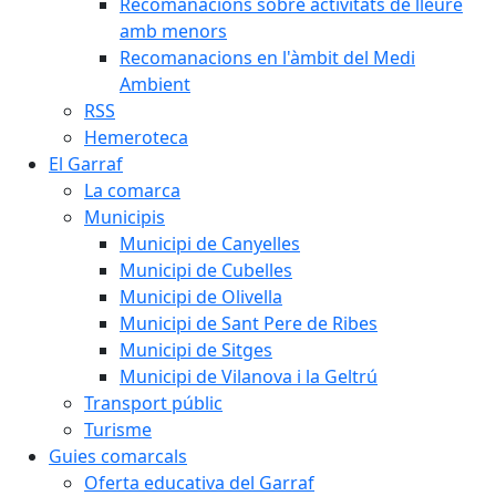
Recomanacions sobre activitats de lleure
amb menors
Recomanacions en l'àmbit del Medi
Ambient
RSS
Hemeroteca
El Garraf
La comarca
Municipis
Municipi de Canyelles
Municipi de Cubelles
Municipi de Olivella
Municipi de Sant Pere de Ribes
Municipi de Sitges
Municipi de Vilanova i la Geltrú
Transport públic
Turisme
Guies comarcals
Oferta educativa del Garraf