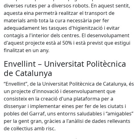
diverses rutes per a diversos robots. En aquest sentit,
aquesta eina permetrà realitzar el transport de
materials amb tota la cura necessària per fer
adequadament les tasques d'higienització i evitar
contagis a l'interior dels centres. El desenvolupament
d'aquest projecte està al 50% i està previst que estigui
finalitzat en un any.
Envellint – Universitat Politècnica
de Catalunya
“Envellint”, de la Universitat Politècnica de Catalunya, és
un projecte d'innovació i desenvolupament que
consisteix en la creació d'una plataforma per a
dissenyar i implementar eines per fer de les ciutats i
pobles del Garraf, uns entorns saludables i “amigables”
per la gent gran, gràcies a l'anàlisi de dades rellevants
de col·lectius amb risc.