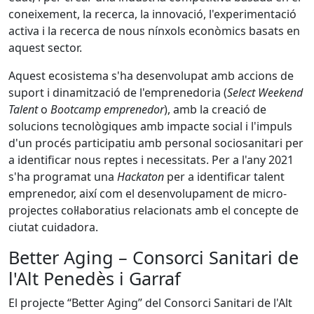
coneixement, la recerca, la innovació, l'experimentació
activa i la recerca de nous nínxols econòmics basats en
aquest sector.
Aquest ecosistema s'ha desenvolupat amb accions de
suport i dinamització de l'emprenedoria (
Select Weekend
Talent
o
Bootcamp emprenedor
), amb la creació de
solucions tecnològiques amb impacte social i l'impuls
d'un procés participatiu amb personal sociosanitari per
a identificar nous reptes i necessitats. Per a l'any 2021
s'ha programat una
Hackaton
per a identificar talent
emprenedor, així com el desenvolupament de micro-
projectes col·laboratius relacionats amb el concepte de
ciutat cuidadora.
Better Aging – Consorci Sanitari de
l'Alt Penedès i Garraf
El projecte “Better Aging” del Consorci Sanitari de l'Alt