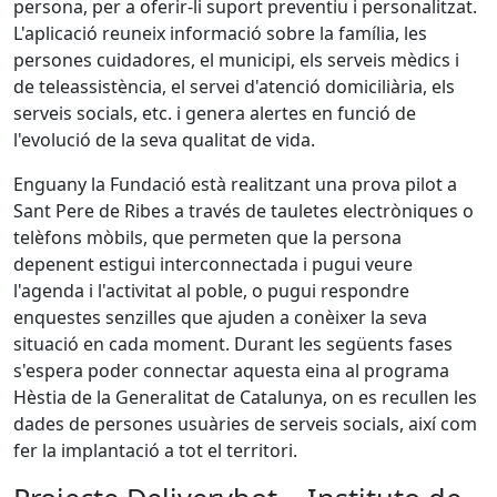
persona, per a oferir-li suport preventiu i personalitzat.
L'aplicació reuneix informació sobre la família, les
persones cuidadores, el municipi, els serveis mèdics i
de teleassistència, el servei d'atenció domiciliària, els
serveis socials, etc. i genera alertes en funció de
l'evolució de la seva qualitat de vida.
Enguany la Fundació està realitzant una prova pilot a
Sant Pere de Ribes a través de tauletes electròniques o
telèfons mòbils, que permeten que la persona
depenent estigui interconnectada i pugui veure
l'agenda i l'activitat al poble, o pugui respondre
enquestes senzilles que ajuden a conèixer la seva
situació en cada moment. Durant les següents fases
s'espera poder connectar aquesta eina al programa
Hèstia de la Generalitat de Catalunya, on es recullen les
dades de persones usuàries de serveis socials, així com
fer la implantació a tot el territori.