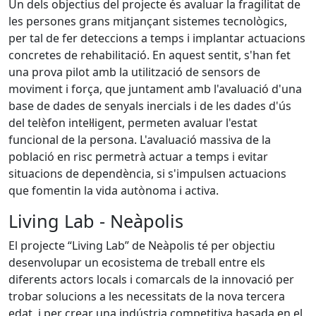
Un dels objectius del projecte és avaluar la fragilitat de
les persones grans mitjançant sistemes tecnològics,
per tal de fer deteccions a temps i implantar actuacions
concretes de rehabilitació. En aquest sentit, s'han fet
una prova pilot amb la utilització de sensors de
moviment i força, que juntament amb l'avaluació d'una
base de dades de senyals inercials i de les dades d'ús
del telèfon intel·ligent, permeten avaluar l'estat
funcional de la persona. L'avaluació massiva de la
població en risc permetrà actuar a temps i evitar
situacions de dependència, si s'impulsen actuacions
que fomentin la vida autònoma i activa.
Living Lab - Neàpolis
El projecte “Living Lab” de Neàpolis té per objectiu
desenvolupar un ecosistema de treball entre els
diferents actors locals i comarcals de la innovació per
trobar solucions a les necessitats de la nova tercera
edat, i per crear una indústria competitiva basada en el