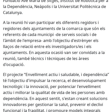
Fundació Ave Maria de Sitges, Institut de Robòtica per a
la Dependència, Neàpolis i la Universitat Politècnica de
Catalunya.
A la reunió hi van participar els diferents regidors i
regidores dels ajuntaments de la comarca que són els
referents de cada municipi -de serveis socials i de
l'àmbit de l'empresa- amb l'objectiu d'estrènyer els
llaços de relació entre els investigadors/es i els
ajuntaments. En aquesta ocasió van ser convidats a la
reunió, també tècnics i tècniques de les àrees
d'ocupació.
El projecte “Envelliment actiu i saludable, i dependència”
té l'objectiu d'impulsar la recerca, el desenvolupament
tecnològic i la innovació, per potenciar l'envelliment
actiu i millorar la qualitat de vida de les persones amb
dependència. En aquest sentit, s'estan creant solucions
innovadores per gestionar la salut, prevenir el declivi
funcional i la fragilitat, i promoure models integrals