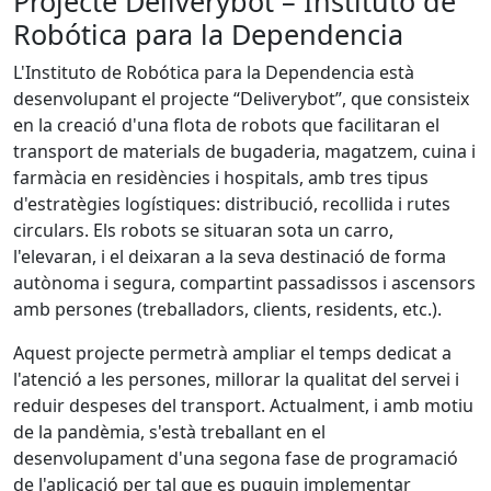
Projecte Deliverybot – Instituto de
Robótica para la Dependencia
L'Instituto de Robótica para la Dependencia està
desenvolupant el projecte “Deliverybot”, que consisteix
en la creació d'una flota de robots que facilitaran el
transport de materials de bugaderia, magatzem, cuina i
farmàcia en residències i hospitals, amb tres tipus
d'estratègies logístiques: distribució, recollida i rutes
circulars. Els robots se situaran sota un carro,
l'elevaran, i el deixaran a la seva destinació de forma
autònoma i segura, compartint passadissos i ascensors
amb persones (treballadors, clients, residents, etc.).
Aquest projecte permetrà ampliar el temps dedicat a
l'atenció a les persones, millorar la qualitat del servei i
reduir despeses del transport. Actualment, i amb motiu
de la pandèmia, s'està treballant en el
desenvolupament d'una segona fase de programació
de l'aplicació per tal que es puguin implementar