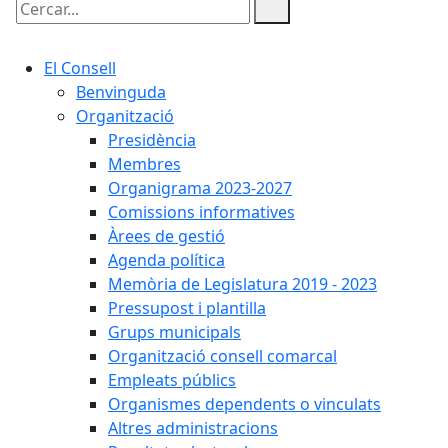
Cercar:
El Consell
Benvinguda
Organització
Presidència
Membres
Organigrama 2023-2027
Comissions informatives
Àrees de gestió
Agenda política
Memòria de Legislatura 2019 - 2023
Pressupost i plantilla
Grups municipals
Organització consell comarcal
Empleats públics
Organismes dependents o vinculats
Altres administracions