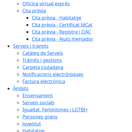
Oficina virtual exprés
Cita prèvia
Cita prèvia - Habitatge
Cita prèvia - Certificat IdCat
Cita prèvia - Registre i OAC
Cita prèvia - Ajuts menjador
Serveis i tràmits
Catàleg de Serveis
Tràmits i gestions
Carpeta ciutadana
Notificacions electròniques
Factura electrònica
Àmbits
Ensenyament
Serveis socials
Igualtat, Feminismes i LGTBI+
Persones grans
Joventut
Habitatge