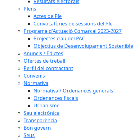
Resultats electorals
Plens
Actes de Ple
Convocatòries de sessions del Ple
Programa d'Actuació Comarcal 2023-2027
Projectes clau del PAC
Objectius de Desenvolupament Sostenible
Anuncis / Edictes
Ofertes de treball
Perfil del contractant
Convenis
Normativa
Normativa / Ordenances generals
Ordenances fiscals
Urbanisme
Seu electrònica
Transparència
Bon govern
Seus