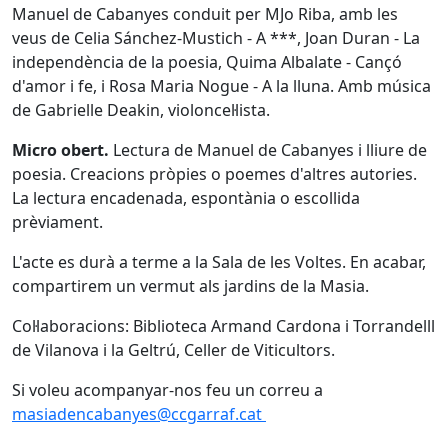
Manuel de Cabanyes conduit per MJo Riba, amb les
veus de Celia Sánchez-Mustich - A ***, Joan Duran - La
independència de la poesia, Quima Albalate - Cançó
d'amor i fe, i Rosa Maria Nogue - A la lluna. Amb música
de Gabrielle Deakin, violoncel·lista.
Micro obert.
Lectura de Manuel de Cabanyes i lliure de
poesia. Creacions pròpies o poemes d'altres autories.
La lectura encadenada, espontània o escollida
prèviament.
L'acte es durà a terme a la Sala de les Voltes. En acabar,
compartirem un vermut als jardins de la Masia.
Col·laboracions: Biblioteca Armand Cardona i Torrandelll
de Vilanova i la Geltrú, Celler de Viticultors.
Si voleu acompanyar-nos feu un correu a
masiadencabanyes@ccgarraf.cat