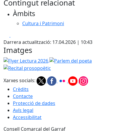
Contingut relacionat
Àmbits
Cultura i Patrimoni
Facebook
X
Darrera actualització: 17.04.2026 | 10:43
Imatges
Flyer Lectura 2026
Parlem del poeta
Recital prosopoèt
Xarxes socials:
Crèdits
Contacte
Protecció de dades
Avís legal
Accessibilitat
Consell Comarcal del Garraf