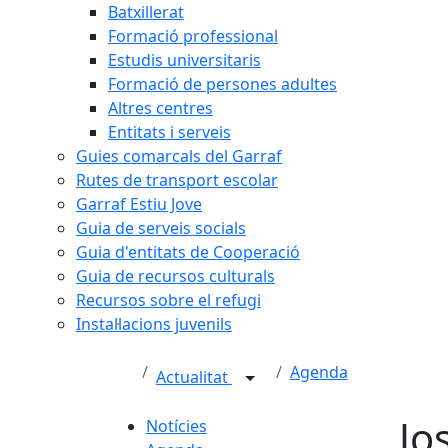
Batxillerat
Formació professional
Estudis universitaris
Formació de persones adultes
Altres centres
Entitats i serveis
Guies comarcals del Garraf
Rutes de transport escolar
Garraf Estiu Jove
Guia de serveis socials
Guia d'entitats de Cooperació
Guia de recursos culturals
Recursos sobre el refugi
Instal·lacions juvenils
Agenda
Actualitat
Jo
Notícies