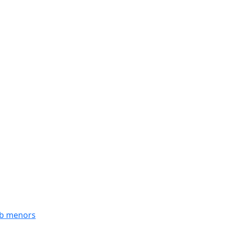
mb menors