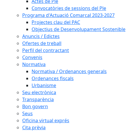
Actes de Ple
Convocatòries de sessions del Ple
Programa d'Actuació Comarcal 2023-2027
Projectes clau del PAC
Objectius de Desenvolupament Sostenible
Anuncis / Edictes
Ofertes de treball
Perfil del contractant
Convenis
Normativa
Normativa / Ordenances generals
Ordenances fiscals
Urbanisme
Seu electrònica
Transparència
Bon govern
Seus
Oficina virtual exprés
Cita prèvia