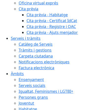
Oficina virtual exprés
Cita prèvia
Cita prèvia - Habitatge
Cita prèvia - Certificat IdCat
Cita prèvia - Registre i OAC
Cita prèvia - Ajuts menjador
Serveis i tràmits
Catàleg de Serveis
Tràmits i gestions
Carpeta ciutadana
Notificacions electròniques
Factura electrònica
Àmbits
Ensenyament
Serveis socials
Igualtat, Feminismes i LGTBI+
Persones grans
Joventut
Habitatge