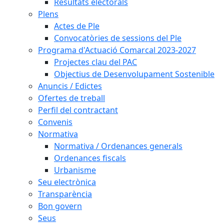
Resultats electorals
Plens
Actes de Ple
Convocatòries de sessions del Ple
Programa d'Actuació Comarcal 2023-2027
Projectes clau del PAC
Objectius de Desenvolupament Sostenible
Anuncis / Edictes
Ofertes de treball
Perfil del contractant
Convenis
Normativa
Normativa / Ordenances generals
Ordenances fiscals
Urbanisme
Seu electrònica
Transparència
Bon govern
Seus