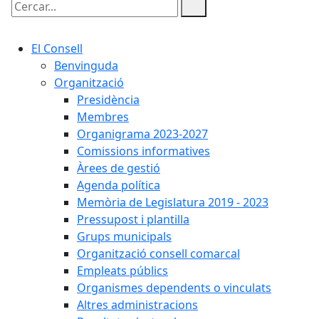
Cercar:
El Consell
Benvinguda
Organització
Presidència
Membres
Organigrama 2023-2027
Comissions informatives
Àrees de gestió
Agenda política
Memòria de Legislatura 2019 - 2023
Pressupost i plantilla
Grups municipals
Organització consell comarcal
Empleats públics
Organismes dependents o vinculats
Altres administracions