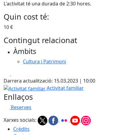
L'activitat té una durada de 2:30 hores.
Quin cost té:
10 €
Contingut relacionat
Àmbits
Cultura i Patrimoni
Facebook
X
Darrera actualització: 15.03.2023 | 10:00
Activitat familiar
Activitat familiar
Enllaços
Reserves
Xarxes socials:
Crèdits